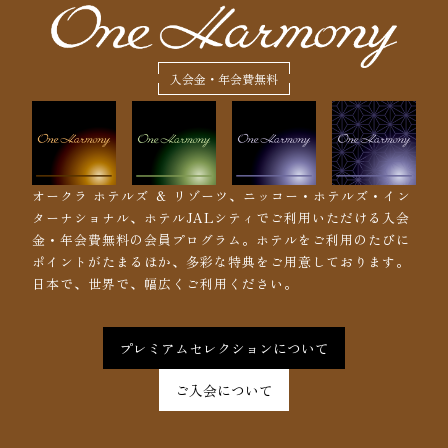
入会金・年会費無料
オークラ ホテルズ ＆ リゾーツ、ニッコー・ホテルズ・イン
ターナショナル、ホテルJALシティでご利用いただける入会
金・年会費無料の会員プログラム。ホテルをご利用のたびに
ポイントがたまるほか、多彩な特典をご用意しております。
日本で、世界で、幅広くご利用ください。
プレミアムセレクションについて
ご入会について