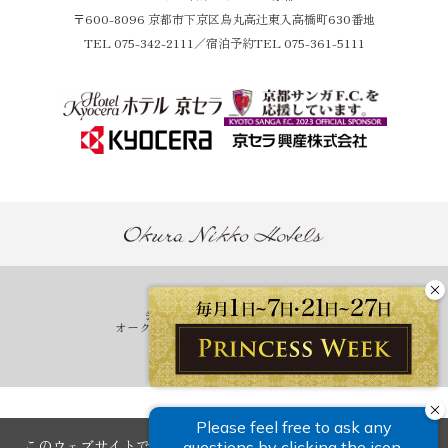
〒600-8096 京都市下京区烏丸高辻東入高橋町630番地
TEL
075-342-2111
／宿泊予約TEL 075-361-5111
ホテル一覧
会員プログラム One Harmony
オークラニッコーホテルズ 予約センター
営業拠点のご案内
マイレージ提携サービス
このウェブサイトではサイトの利便性の向上を目的にクッキー