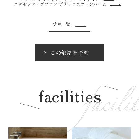
エグゼクティブフロア デラックスツインルーム
客室一覧
この部屋を予約
facilities