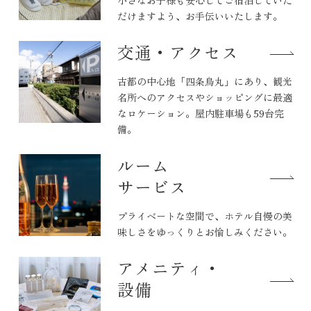
だけますよう、お手伝いいたします。
交通・アクセス
古都の中心地「四条烏丸」にあり、観光
名所へのアクセスやショッピングに最適
なロケーション。屋内駐車場も59台完
備。
ルーム
サービス
プライベートな空間で、ホテル自慢の美
味しさをゆっくりとお愉しみください。
アメニティ・
設備