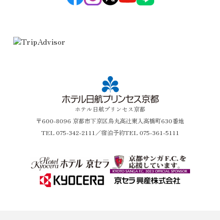
ホテル日航プリンセス京都
〒600-8096 京都市下京区烏丸高辻東入高橋町630番地
TEL
075-342-2111
／宿泊予約TEL 075-361-5111