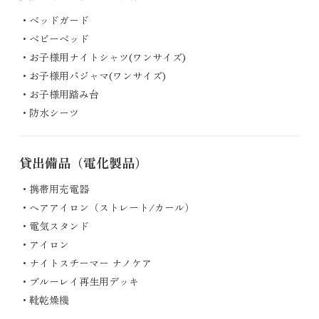
ベッドガード
ベビーベッド
お子様用ナイトシャツ(ワンサイズ)
お子様用パジャマ(ワンサイズ)
お子様用踏み台
防水シーツ
貸出備品
（電化製品）
携帯用充電器
ヘアアイロン（ストレート/カール）
電気スタンド
アイロン
ナイトスチーマー ナノケア
ブルーレイ再生用デッキ
靴乾燥機