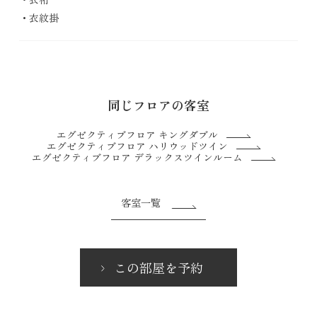
衣紋掛
同じフロアの客室
エグゼクティブフロア キングダブル
エグゼクティブフロア ハリウッドツイン
エグゼクティブフロア デラックスツインルーム
客室一覧
この部屋を予約