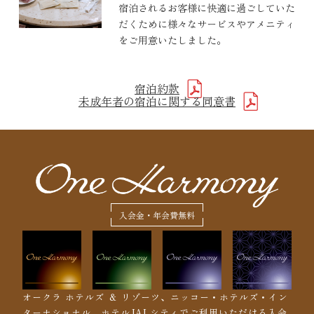
宿泊されるお客様に快適に過ごしていた
だくために様々なサービスやアメニティ
をご用意いたしました。
宿泊約款
未成年者の宿泊に関する同意書
入会金・年会費無料
オークラ ホテルズ ＆ リゾーツ、ニッコー・ホテルズ・イン
ターナショナル、ホテルJALシティでご利用いただける入会