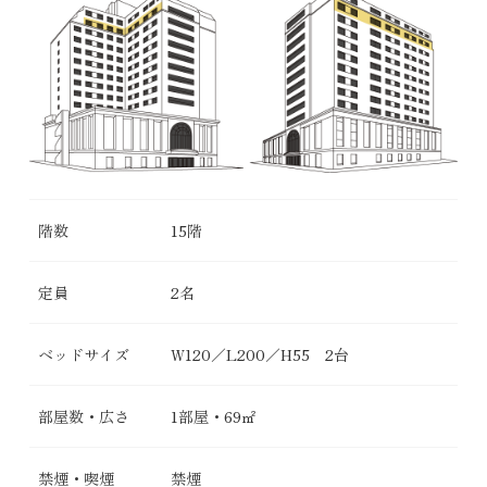
階数
15階
定員
2名
ベッドサイズ
W120／L200／H55 2台
部屋数・広さ
1部屋・69㎡
禁煙・喫煙
禁煙