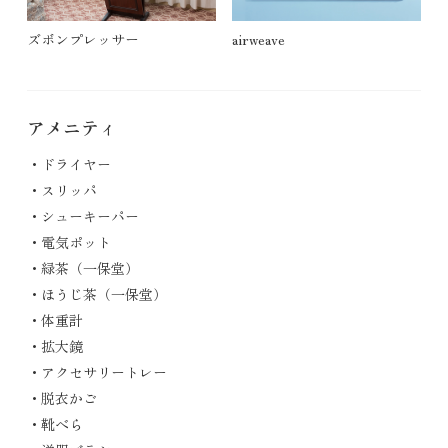
ズボンプレッサー
airweave
アメニティ
ドライヤー
スリッパ
シューキーパー
電気ポット
緑茶（一保堂）
ほうじ茶（一保堂）
体重計
拡大鏡
アクセサリートレー
脱衣かご
靴べら