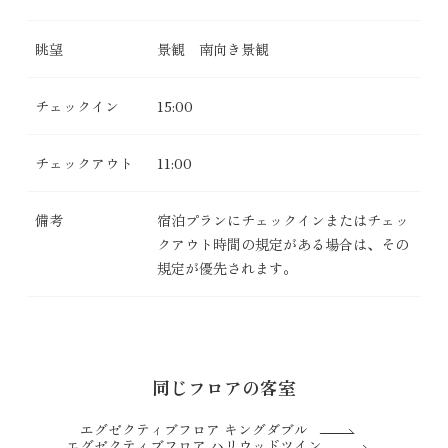
眺望
景観 南向き景観
チェックイン
15:00
チェックアウト
11:00
備考
宿泊プランにチェックインまたはチェッ
クアウト時間の規定がある場合は、その
規定が優先されます。
同じフロアの客室
エグゼクティブフロア キングダブル
エグゼクティブフロア ハリウッドツイン