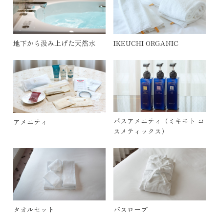
地下から汲み上げた天然水
IKEUCHI ORGANIC
バスアメニティ（ミキモト コ
アメニティ
スメティックス）
タオルセット
バスローブ