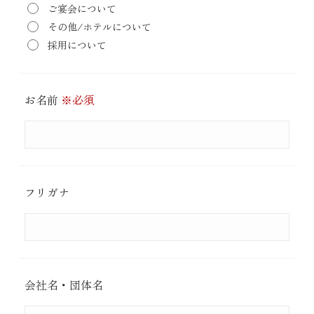
ご宴会について
その他/ホテルについて
採用について
お名前
※必須
フリガナ
会社名・団体名