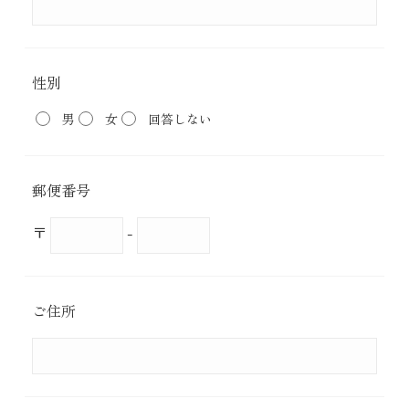
性別
男
女
回答しない
郵便番号
〒
-
ご住所