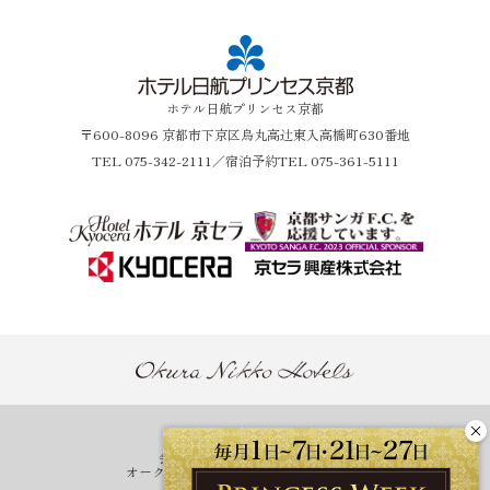
ホテル日航プリンセス京都
〒600-8096 京都市下京区烏丸高辻東入高橋町630番地
TEL
075-342-2111
／宿泊予約TEL 075-361-5111
ホテル一覧
会員プログラム One Harmony
オークラニッコーホテルズ 予約センター
営業拠点のご案内