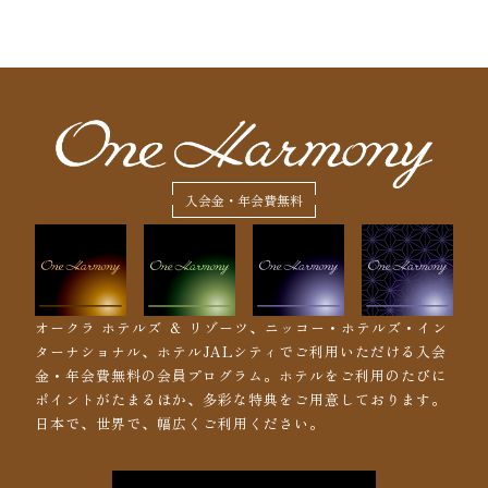
入会金・年会費無料
オークラ ホテルズ ＆ リゾーツ、ニッコー・ホテルズ・イン
ターナショナル、ホテルJALシティでご利用いただける入会
金・年会費無料の会員プログラム。ホテルをご利用のたびに
ポイントがたまるほか、多彩な特典をご用意しております。
日本で、世界で、幅広くご利用ください。