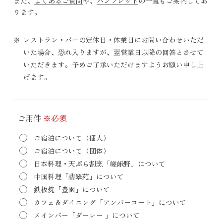
また、
よくあるご質問
や、
パンフレット
の一覧もご案内してお
ります。
レストラン・バーの定休日・休業日にお問い合わせいただ
いた場合、恐れ入りますが、翌営業日以降の回答とさせて
いただきます。予めご了承いただけますようお願い申し上
げます。
ご用件
※必須
ご宿泊について（個人）
ご宿泊について（団体）
日本料理・天ぷら割烹「嵯峨野」について
中国料理「翡翠苑」について
鉄板焼「豊園」について
カフェ＆ダイニング「アンバーコート」について
メインバー「ダーレー 」について