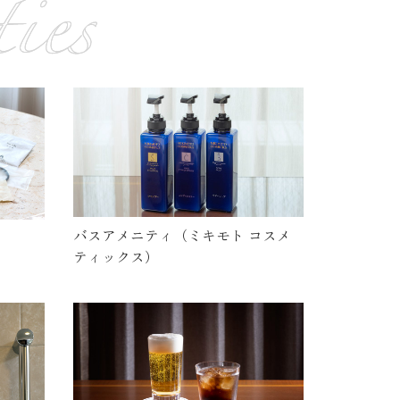
バスアメニティ（ミキモト コスメ
ティックス）