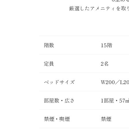
厳選したアメニティを取
階数
15階
定員
2名
ベッドサイズ
W200／L2
部屋数・広さ
1部屋・57
禁煙・喫煙
禁煙