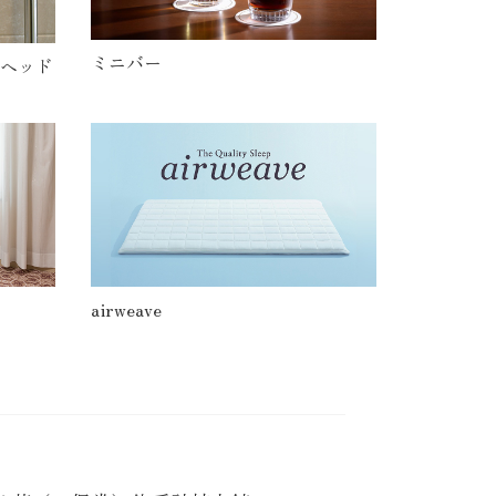
ミニバー
ヘッド
airweave