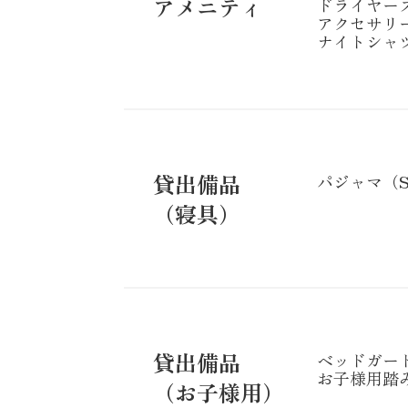
アメニティ
ドライヤー
アクセサリ
ナイトシャ
貸出備品
パジャマ（S
（寝具）
貸出備品
ベッドガー
お子様用踏
（お子様用）