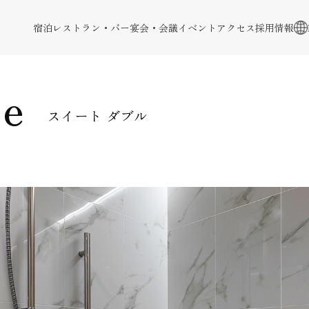
宿泊
レストラン・バー
宴会・会議
イベント
アクセス
採用情報
le
スイート ダブル