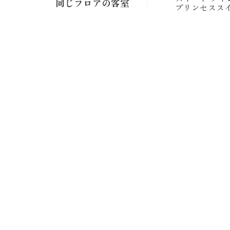
同じフロアの客室
プリンセスス