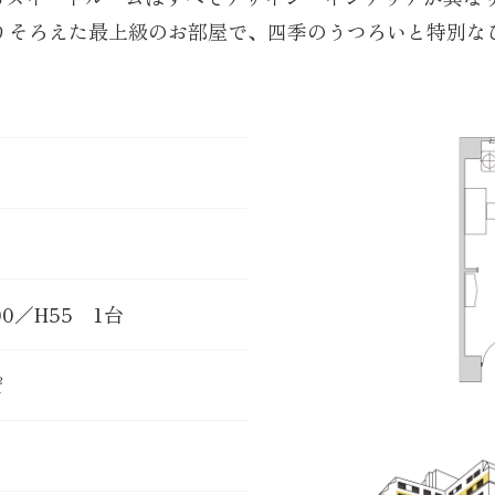
りそろえた最上級のお部屋で、四季のうつろいと特別な
00／H55 1台
㎡