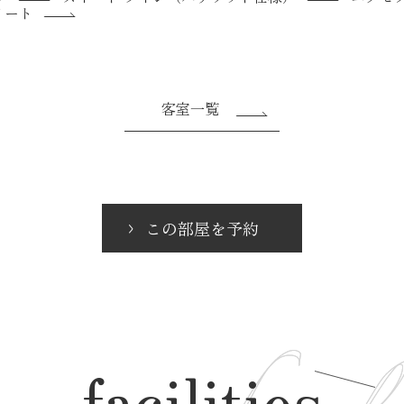
イート
客室一覧
この部屋を予約
facilities