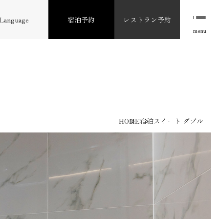
Language
宿泊予約
レストラン予約
menu
HOME
宿泊
スイート ダブル