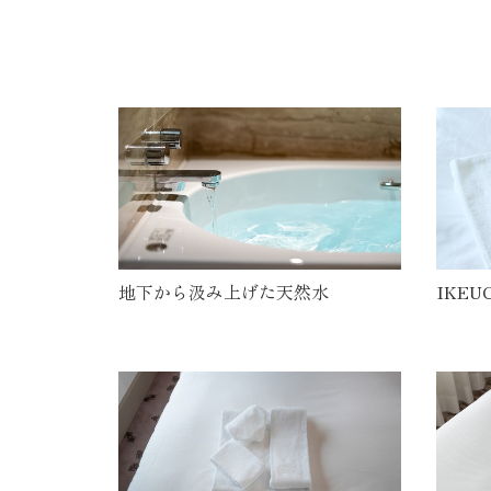
地下から汲み上げた天然水
IKEU