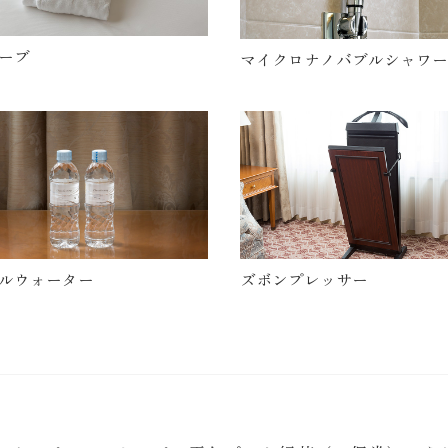
ーブ
マイクロナノバブルシャワー
ルウォーター
ズボンプレッサー