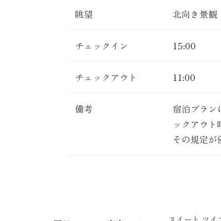
眺望
北向き景観
チェックイン
15:00
チェックアウト
11:00
備考
宿泊プラン
ックアウト
その規定が
スイート ツイ