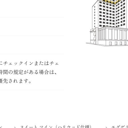
にチェックインまたはチェ
時間の規定がある場合は、
優先されます。
ン
スイート ツイン（ハリウッド仕様）
エグゼ