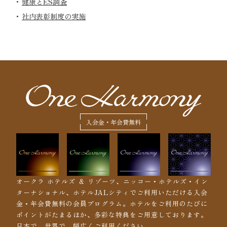
健康とES調査
社内表彰制度の実施
入会金・年会費無料
オークラ ホテルズ ＆ リゾーツ、ニッコー・ホテルズ・イン
ターナショナル、ホテルJALシティでご利用いただける入会
金・年会費無料の会員プログラム。ホテルをご利用のたびに
ポイントがたまるほか、多彩な特典をご用意しております。
日本で、世界で、幅広くご利用ください。