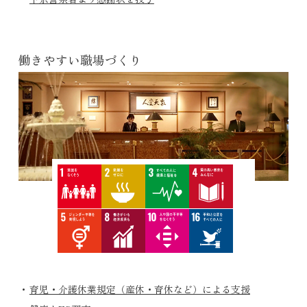
働きやすい職場づくり
育児・介護休業規定（産休・育休など）による支援