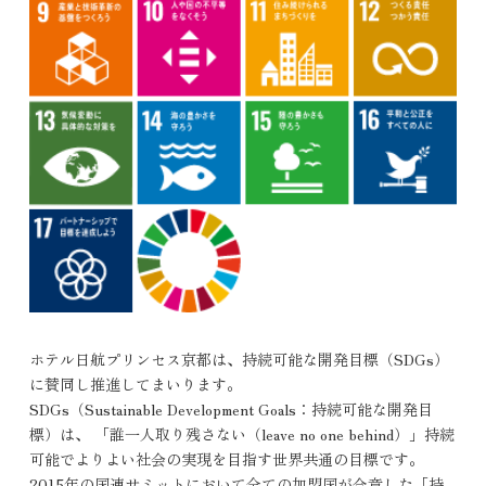
ホテル日航プリンセス京都は、持続可能な開発目標（SDGs）
に賛同し推進してまいります。
SDGs（Sustainable Development Goals：持続可能な開発目
標）は、
「誰一人取り残さない（leave no one behind）」持続
可能でよりよい社会の実現を目指す世界共通の目標です。
2015年の国連サミットにおいて全ての加盟国が合意した「持