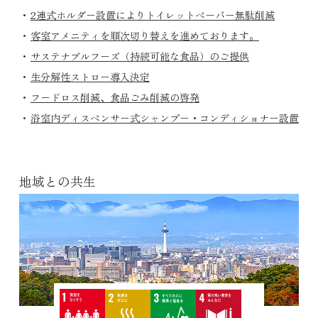
2連式ホルダー設置によりトイレットペーパー無駄削減
客室アメニティを順次切り替えを進めております。
サステナブルフーズ（持続可能な食品）のご提供
生分解性ストロー導入決定
フードロス削減、食品ごみ削減の啓発
浴室内ディスペンサー式シャンプー・コンディショナー設置
地域との共生