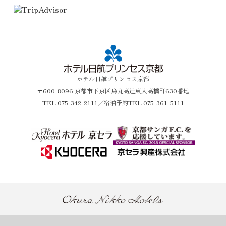
ホテル日航プリンセス京都
〒600-8096 京都市下京区烏丸高辻東入高橋町630番地
TEL
075-342-2111
／宿泊予約TEL 075-361-5111