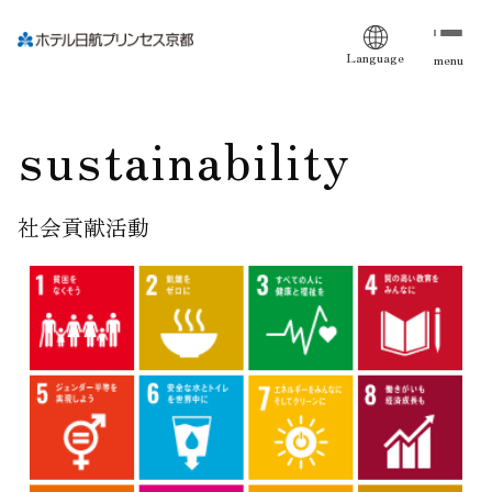
Language
menu
sustainability
社会貢献活動