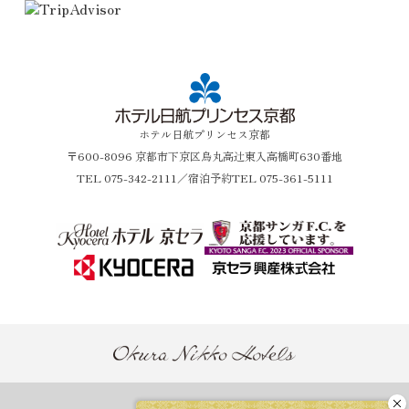
ホテル日航プリンセス京都
〒600-8096 京都市下京区烏丸高辻東入高橋町630番地
TEL
075-342-2111
／宿泊予約TEL 075-361-5111