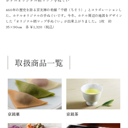
ホテルオリジナル柄マップ手ぬぐい
460年の歴史を誇る京友禅の老舗「千總（ちそう）」とコラボレーションし
た、ホテルオリジナルの手ぬぐいです。今冬、ホテル周辺の地図をデザイン
した「オリジナル柄マップ手ぬぐい」が出来上がりました。 1枚 約
35×90cm 各 ￥1,320（税込）
取扱商品一覧
京銘菓
京銘茶