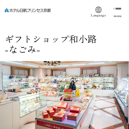
Language
menu
ギフトショップ和小路
-なごみ-