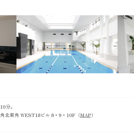
10分。
北東角 WEST18ビル 8・9・10F（
MAP
）