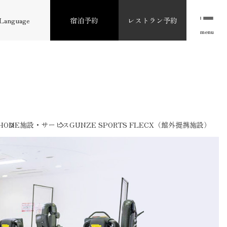
Language
宿泊予約
レストラン予約
menu
HOME
施設・サービス
GUNZE SPORTS FLECX（館外提携施設）