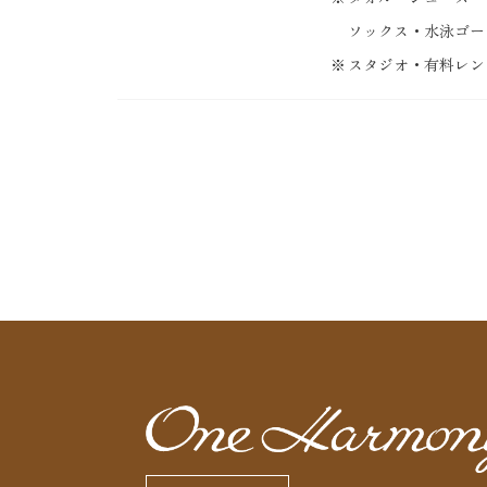
ソックス・水泳ゴー
スタジオ・有料レン