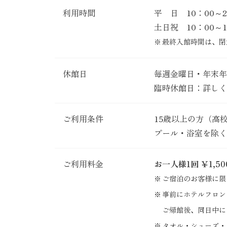
利用時間
平 日 10：00～2
土日祝 10：00～1
最終入館時間は、閉
休館日
毎週金曜日・年末年
臨時休館日：詳しく
ご利用条件
15歳以上の方（高
プール・浴室を除く
ご利用料金
お一人様1回 ￥1,5
ご宿泊のお客様に限
事前にホテルフロン
ご帰館後、同日中に
タオル・シューズ・