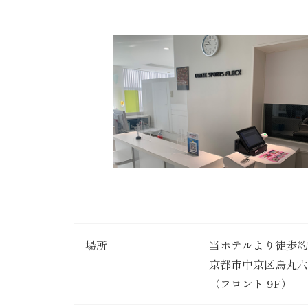
場所
当ホテルより徒歩約
京都市中京区烏丸六角
（フロント 9F）