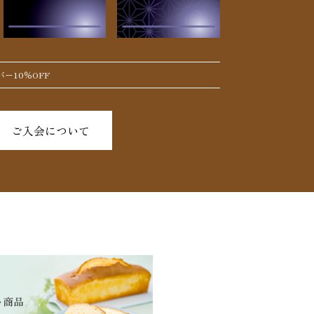
ー10％OFF
ご入会について