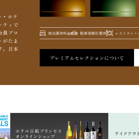
ー・ホテ
シティで
会員プロ
宿泊優待料金
駐車場割引優待
レストラン・バ
トがたま
す。日本
プレミアムセレクションについて