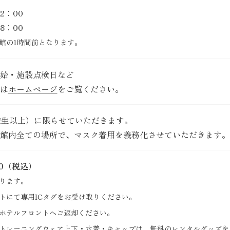
2：00
8：00
館の1時間前となります。
始・施設点検日など
は
ホームページ
をご覧ください。
校生以上）に限らせていただきます。
館内全ての場所で、マスク着用を義務化させていただきます。
00（税込）
ります。
トにて専用ICタグをお受け取りください。
ホテルフロントへご返却ください。
トレーニングウェア上下・水着・キャップは、無料のレンタルグッズを