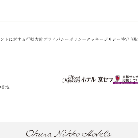
ントに対する行動方針
プライバシーポリシー
クッキーポリシー
特定商取
0番地
1