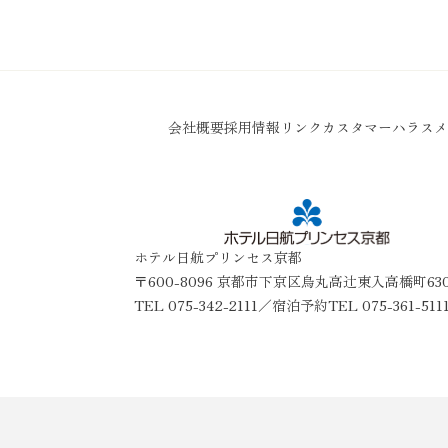
会社概要
採用情報
リンク
カスタマーハラスメ
ホテル日航プリンセス京都
〒600-8096 京都市下京区烏丸高辻東入高橋町63
TEL
075-342-2111
／宿泊予約TEL 075-361-511