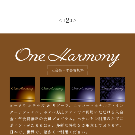
2
<
1
3
>
入会金・年会費無料
オークラ ホテルズ ＆ リゾーツ、ニッコー・ホテルズ・イン
ターナショナル、ホテルJALシティでご利用いただける入会
金・年会費無料の会員プログラム。ホテルをご利用のたびに
ポイントがたまるほか、多彩な特典をご用意しております。
日本で、世界で、幅広くご利用ください。