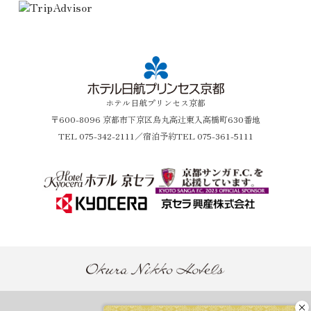
ホテル日航プリンセス京都
〒600-8096 京都市下京区烏丸高辻東入高橋町630番地
TEL
075-342-2111
／宿泊予約TEL 075-361-5111