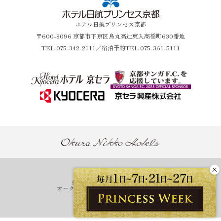
ホテル日航プリンセス京都
〒600-8096 京都市下京区烏丸高辻東入高橋町630番地
TEL
075-342-2111
／宿泊予約TEL 075-361-5111
ホテル一覧
会員プログラム One Harmony
オークラニッコーホテルズ 予約センター
営業拠点のご案内
マイレージ提携サービス