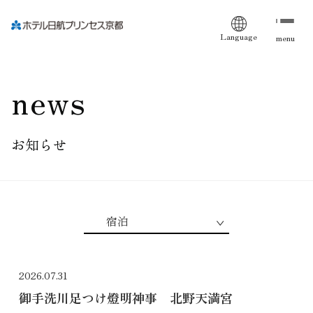
Language
menu
news
お知らせ
2026.07.31
御手洗川足つけ燈明神事 北野天満宮