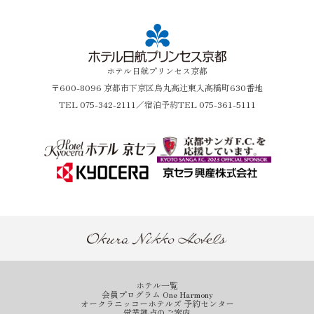
ホテル日航プリンセス京都
〒600-8096 京都市下京区烏丸高辻東入高橋町630番地
TEL
075-342-2111
／宿泊予約TEL 075-361-5111
ホテル一覧
会員プログラム One Harmony
オークラニッコーホテルズ 予約センター
営業拠点のご案内