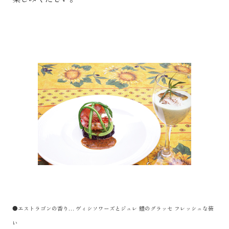
●エストラゴンの香り… ヴィシソワーズとジュレ 鱧のグラッセ フレッシュな装
い