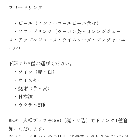
フリードリンク
・ビール（ノンアルコールビール含む）
・ソフトドリンク（ウーロン茶・オレンジジュー
ス・アップルジュース・ライムソーダ・ジンジャーエ
ール）
下記より3種お選びください。
・ワイン（赤・白）
・ウイスキー
・焼酎（芋・麦）
・日本酒
・カクテル2種
※お一人様プラス￥300（税・サ込）でドリンク1種追
加いただけます。
※フリードリンクのご利用は2時間までとさせていただ