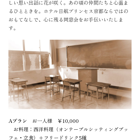
しい思い出話に花が咲く。あの頃の仲間たちと心温ま
るひとときを。ホテル日航プリンセス京都ならではの
おもてなしで、心に残る同窓会をお手伝いいたしま
す。
Aプラン
お一人様 ￥10,000
お料理：西洋料理（オンテーブルシッティングブッ
フェ・立食）+フリードリンク5種