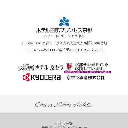
ホテル日航プリンセス京都
〒600-8096 京都市下京区烏丸高辻東入高橋町630番地
TEL
075-342-2111
／宿泊予約TEL 075-361-5111
ホテル一覧
会員プログラム One Harmony