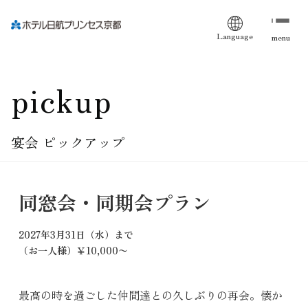
Language
menu
pickup
宴会 ピックアップ
同窓会・同期会プラン
2027年3月31日（水）まで
（お一人様）￥10,000〜
最高の時を過ごした仲間達との久しぶりの再会。懐か