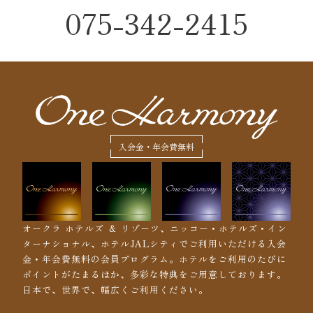
075-342-2415
入会金・年会費無料
オークラ ホテルズ ＆ リゾーツ、ニッコー・ホテルズ・イン
ターナショナル、ホテルJALシティでご利用いただける入会
金・年会費無料の会員プログラム。ホテルをご利用のたびに
ポイントがたまるほか、多彩な特典をご用意しております。
日本で、世界で、幅広くご利用ください。