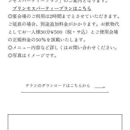
ンセスパーティープラン」のご案内となります。
プリンセスパーティープランはこちら
◎宴会場のご利用は2時間までとさせていただきます。
ご延長の場合、別途追加料金がかかります。お飲物代
としてお一人様30分¥500（税・サ込）とご使用会場
の正規料金の50%を頂戴いたします。
◎メニュー内容など詳しくはお問い合わせください。
◎写真はイメージです。
チラシのダウンロードはこちらから