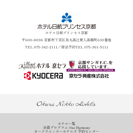
ホテル日航プリンセス京都
〒600-8096 京都市下京区烏丸高辻東入高橋町630番地
TEL
075-342-2111
／宿泊予約TEL 075-361-5111
ホテル一覧
会員プログラム One Harmony
オークラニッコーホテルズ 予約センター