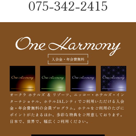
075-342-2415
入会金・年会費無料
オークラ ホテルズ ＆ リゾーツ、ニッコー・ホテルズ・イン
ターナショナル、ホテルJALシティでご利用いただける入会
金・年会費無料の会員プログラム。ホテルをご利用のたびに
ポイントがたまるほか、多彩な特典をご用意しております。
日本で、世界で、幅広くご利用ください。