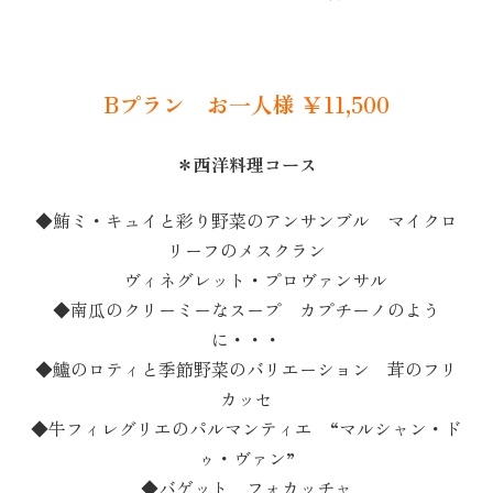
Bプラン お一人様 ￥11,500
＊西洋料理コース
◆鮪ミ・キュイと彩り野菜のアンサンブル マイクロ
リーフのメスクラン
ヴィネグレット・プロヴァンサル
◆南瓜のクリーミーなスープ カプチーノのよう
に・・・
◆鱸のロティと季節野菜のバリエーション 茸のフリ
カッセ
◆牛フィレグリエのパルマンティエ “マルシャン・ド
ゥ・ヴァン”
◆バゲット フォカッチャ