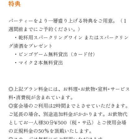
特典
パーティーをより一層盛り上げる特典をご用意。（１
週間前までにご予約ください。）
・乾杯用スパークリングワイン またはスパークリン
グ清酒をプレゼント
・ビンゴゲーム無料貸出（カード付）
・マイク２本無料貸出
◎上記プラン料金には、お料理･お飲物･室料･サービス
料･消費税が含まれています。
◎宴会場のご利用は2時間までとさせていただきます。
ご延長の場合、別途追加料金がかかります。お飲物代
としてお一人様30分¥500（税・サ込）とご使用会場
の正規料金の50%を頂戴いたします。
◎ステージは無料にてご利用いただけます。