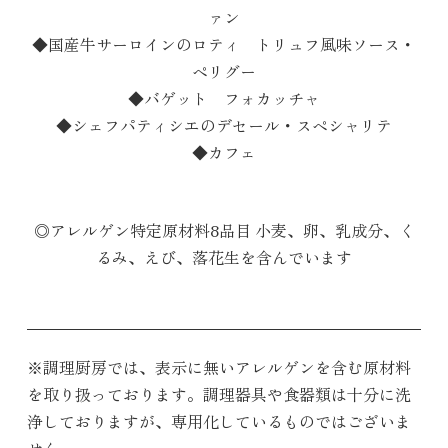
ァン
◆国産牛サーロインのロティ トリュフ風味ソース・
ペリグー
◆バゲット フォカッチャ
◆シェフパティシエのデセール・スペシャリテ
◆カフェ
◎アレルゲン特定原材料8品目 小麦、卵、乳成分、く
るみ、えび、落花生を含んでいます
※調理厨房では、表示に無いアレルゲンを含む原材料
を取り扱っております。調理器具や食器類は十分に洗
浄しておりますが、専用化しているものではございま
せん。