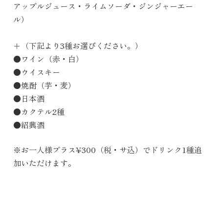
アップルジュース・ライムソーダ・ジンジャーエー
ル）
＋（下記より3種お選びください。）
●ワイン（赤・白）
●ウイスキー
●焼酎（芋・麦）
●日本酒
●カクテル2種
●紹興酒
※お一人様プラス¥300（税・サ込）でドリンク1種追
加いただけます。