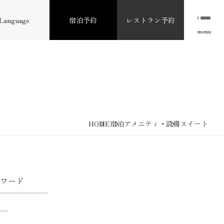
Language
宿泊予約
レストラン予約
menu
HOME
宿泊
アメニティ・設備
スイート
ワード