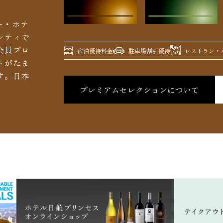
ー・ホテ
シティで
会員プロ
宿泊優待料金
駐車場割引優待
レストラン・バ
トがたま
す。日本
プレミアムセレクションについて