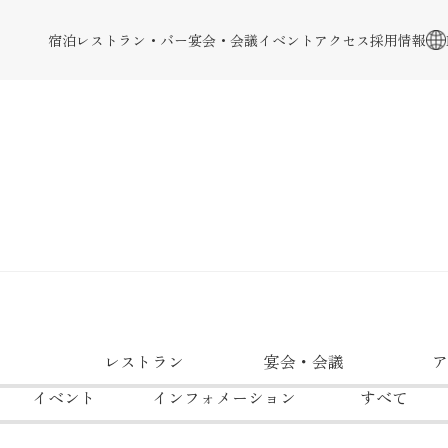
宿泊
レストラン・バー
宴会・会議
イベント
アクセス
採用情報
レストラン
宴会・会議
ア
イベント
インフォメーション
すべて