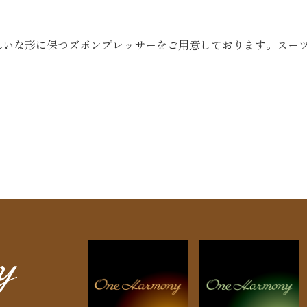
れいな形に保つズボンプレッサーをご用意しております。スー