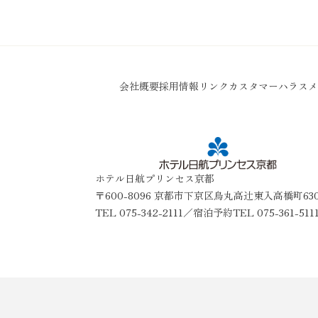
会社概要
採用情報
リンク
カスタマーハラスメ
ホテル日航プリンセス京都
〒600-8096 京都市下京区烏丸高辻東入高橋町63
TEL
075-342-2111
／宿泊予約TEL 075-361-511