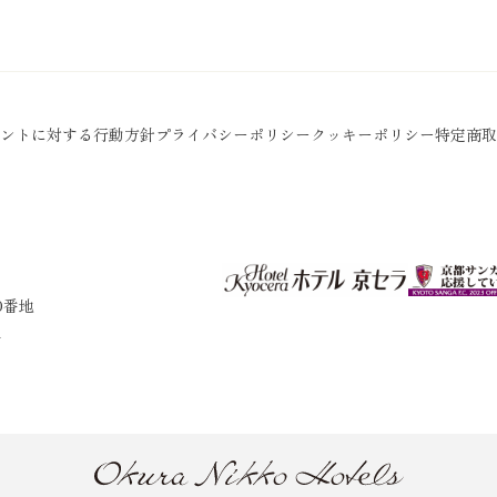
ントに対する行動方針
プライバシーポリシー
クッキーポリシー
特定商取
0番地
1