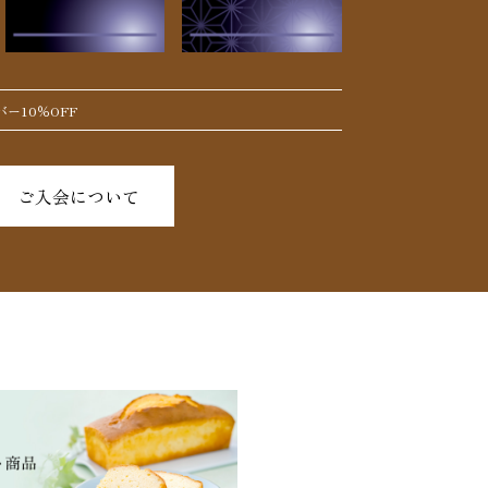
ー10％OFF
ご入会について