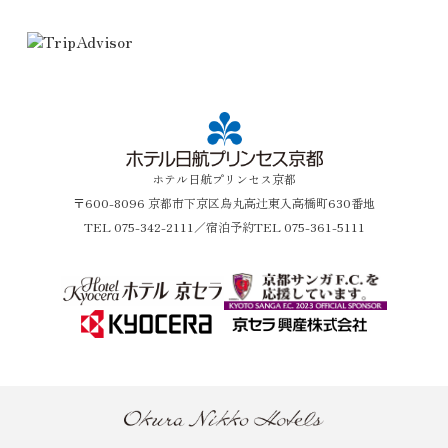
ホテル日航プリンセス京都
〒600-8096 京都市下京区烏丸高辻東入高橋町630番地
TEL
075-342-2111
／宿泊予約TEL 075-361-5111