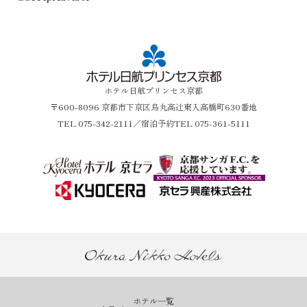
ホテル日航プリンセス京都
〒600-8096 京都市下京区烏丸高辻東入高橋町630番地
TEL
075-342-2111
／宿泊予約TEL 075-361-5111
ホテル一覧