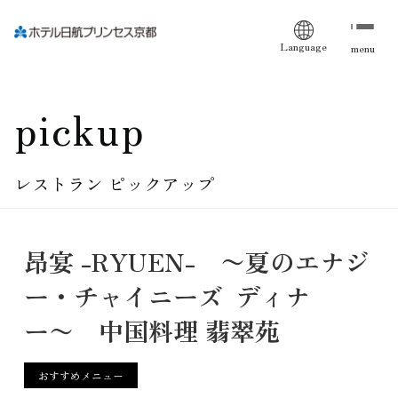
Language
menu
pickup
レストラン ピックアップ
昂宴 -RYUEN- 〜夏のエナジ
ー・チャイニーズ ディナ
ー〜 中国料理 翡翠苑
おすすめメニュー