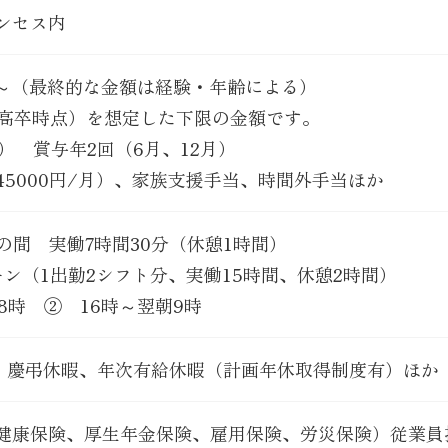
ンセス内
00円～（最終的な金額は経験・年齢による）
（高卒時点）を想定した下限の金額です。
） 賞与年2回（6月、12月）
45000円/月）、家族支援手当、時間外手当ほか
00の間 実働7時間30分（休憩1時間）
ン（1出勤2シフト分、実働15時間、休憩2時間）
8時 ② 16時～翌朝9時
日、慶弔休暇、年次有給休暇（計画年休取得制度有）ほか
健康保険、厚生年金保険、雇用保険、労災保険）従業員