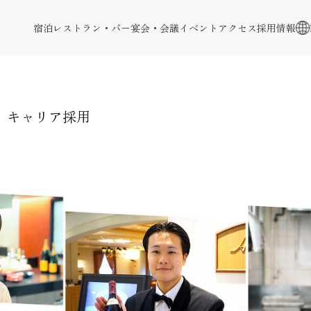
宿泊
レストラン・バー
宴会・会議
イベント
アクセス
採用情報
キャリア採用