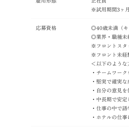
雇用形態
正社員
※試用期間3ヶ
応募資格
◎40歳未満（
◎業界・職種未
※フロントスタ
※フロント未経
＜以下のような
・チームワーク
・堅実で確実な
・自分の意見を
・中長期で安定
・仕事の中で語
・ホテルの仕事