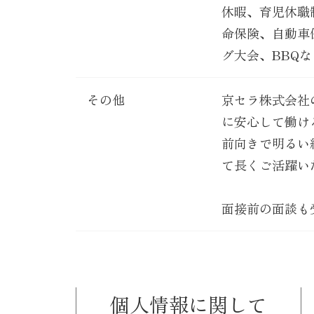
休暇、育児休職
命保険、自動車
グ大会、BBQな
その他
京セラ株式会社
に安心して働け
前向きで明るい
て長くご活躍い
面接前の面談も
個人情報に関して