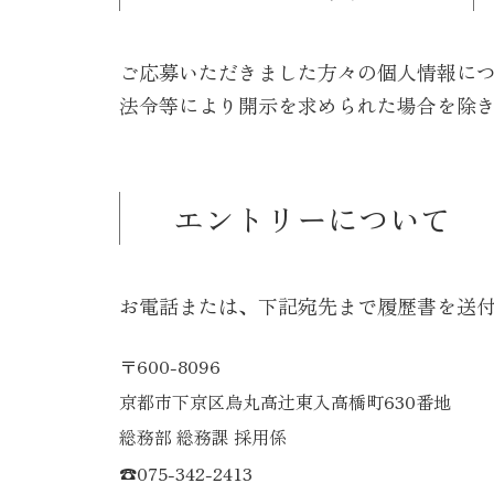
ご応募いただきました方々の個人情報に
法令等により開示を求められた場合を除
エントリーについて
お電話または、下記宛先まで履歴書を送
〒600-8096
京都市下京区烏丸高辻東入高橋町630番地
総務部 総務課 採用係
☎︎075-342-2413