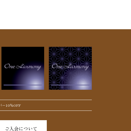
ー10％OFF
ご入会について