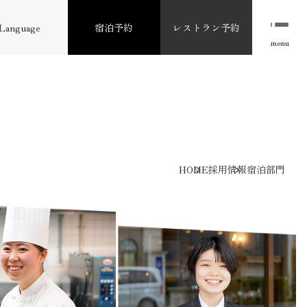
Language
宿泊予約
レストラン予約
menu
HOME
採用情報
宿泊部門