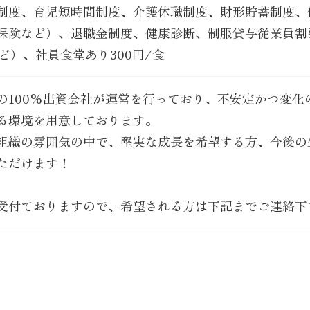
制度、育児短時間制度、介護休職制度、財形貯蓄制度、
保険など）、退職金制度、健康診断、制服貸与従業員割
ど）、社員食堂あり300円/食
の100%出資会社が運営を行っており、不安定かつ変化
る環境を用意しております。
組織の雰囲気の中で、堅実な成長を希望する方、今後の
ただけます！
受付ておりますので、希望される方は下記までご連絡下