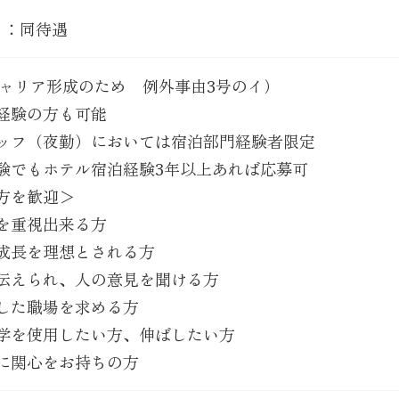
月：同待遇
キャリア形成のため 例外事由3号のイ）
経験の方も可能
ッフ（夜勤）においては宿泊部門経験者限定
験でもホテル宿泊経験3年以上あれば応募可
方を歓迎＞
を重視出来る方
成長を理想とされる方
伝えられ、人の意見を聞ける方
した職場を求める方
学を使用したい方、伸ばしたい方
に関心をお持ちの方