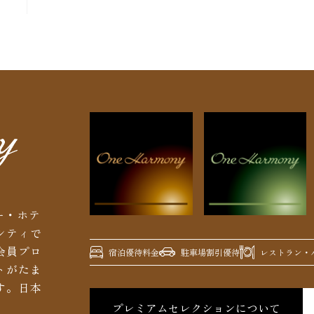
ー・ホテ
シティで
会員プロ
宿泊優待料金
駐車場割引優待
レストラン・バ
トがたま
す。日本
プレミアムセレクションについて