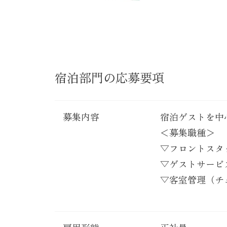
宿泊部門の応募要項
募集内容
宿泊ゲストを中
＜募集職種＞
▽フロントスタ
▽ゲストサービ
▽客室管理（チ