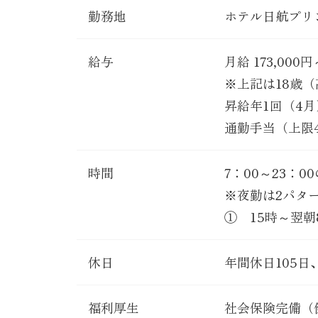
勤務地
ホテル日航プリ
給与
月給 173,0
※上記は18歳
昇給年1回（4月
通勤手当（上限
時間
7：00～23：
※夜勤は2パター
① 15時～翌朝
休日
年間休日105
福利厚生
社会保険完備（