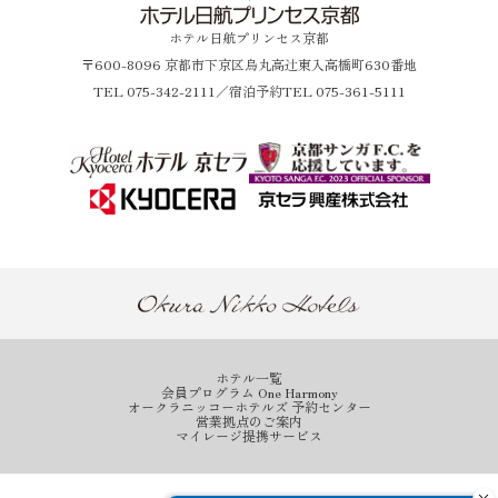
ホテル日航プリンセス京都
〒600-8096 京都市下京区烏丸高辻東入高橋町630番地
TEL
075-342-2111
／宿泊予約TEL 075-361-5111
ホテル一覧
会員プログラム One Harmony
オークラニッコーホテルズ 予約センター
営業拠点のご案内
マイレージ提携サービス