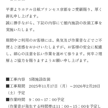
平素よりホテル日航プリンセス京都をご愛顧賜り、厚く
御礼申し上げます。
誠に勝手ながら、下記の内容にて館内施設の改装工事を
実施いたします。
期間中ご利用のお客様には、臭気及び作業音などでご不
便とご迷惑をおかけいたしますが、お客様の安全に配慮
し、細心の注意を払い作業を進めて参ります。何卒ご理
解とご協力を賜りますようお願い申し上げます。
■工事内容 5階施設改装
■工事期間 2025年11月17日（月）～2026年2月28日
（土）予定
■作業時間 9：00～17：00予定
（作業音が発生する時間帯は11：00～15：00を予定し