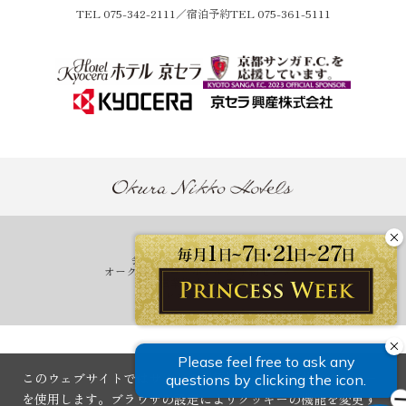
TEL
075-342-2111
／宿泊予約TEL 075-361-5111
ホテル一覧
会員プログラム One Harmony
オークラニッコーホテルズ 予約センター
営業拠点のご案内
マイレージ提携サービス
このウェブサイトではサイトの利便性の向上を目的にクッキー
を使用します。ブラウザの設定によりクッキーの機能を変更す