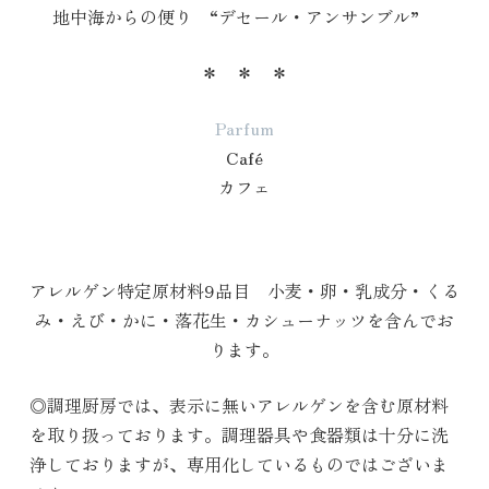
地中海からの便り “デセール・アンサンブル”
＊ ＊ ＊
Parfum
Café
カフェ
アレルゲン特定原材料9品目 小麦・卵・乳成分・くる
み・えび・かに・落花生・カシューナッツを含んでお
ります。
◎調理厨房では、表示に無いアレルゲンを含む原材料
を取り扱っております。調理器具や食器類は十分に洗
浄しておりますが、専用化しているものではございま