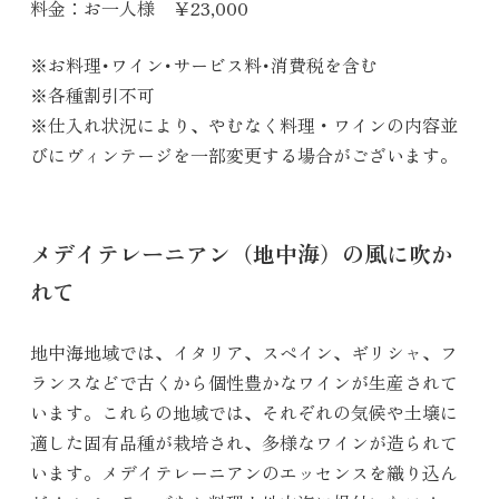
料金：お一人様 ￥23,000
※お料理･ワイン･サービス料･消費税を含む
※各種割引不可
※仕入れ状況により、やむなく料理・ワインの内容並
びにヴィンテージを一部変更する場合がございます。
メデイテレーニアン（地中海）の風に吹か
れて
地中海地域では、イタリア、スペイン、ギリシャ、フ
ランスなどで古くから個性豊かなワインが生産されて
います。これらの地域では、それぞれの気候や土壌に
適した固有品種が栽培され、多様なワインが造られて
います。メデイテレーニアンのエッセンスを織り込ん