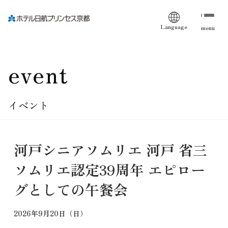
Language
menu
event
イベント
河戸シニアソムリエ 河戸 省三
ソムリエ認定39周年 エピロー
グとしての午餐会
2026年9月20日（日）