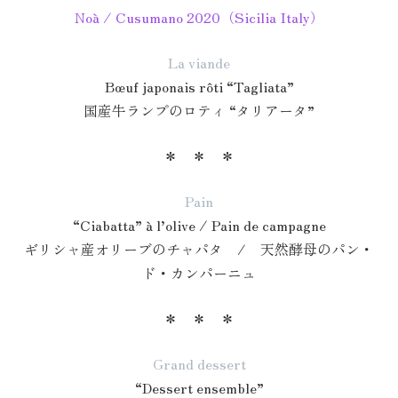
Noà / Cusumano 2020（Sicilia Italy）
La viande
Bœuf japonais rôti “Tagliata”
国産牛ランプのロティ “タリアータ”
＊ ＊ ＊
Pain
“Ciabatta” à l’olive / Pain de campagne
ギリシャ産オリーブのチャパタ / 天然酵母のパン・
ド・カンパーニュ
＊ ＊ ＊
Grand dessert
“Dessert ensemble”