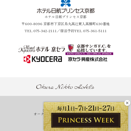
ホテル日航プリンセス京都
〒600-8096 京都市下京区烏丸高辻東入高橋町630番地
TEL
075-342-2111
／宿泊予約TEL 075-361-5111
ホテル一覧
会員プログラム One Harmony
オークラニッコーホテルズ 予約センター
営業拠点のご案内
マイレージ提携サービス